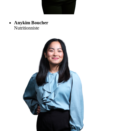
Anykim Boucher
Nutritionniste