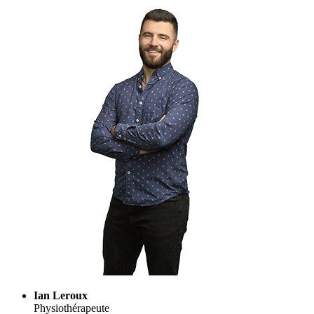
Ian Leroux
Physiothérapeute