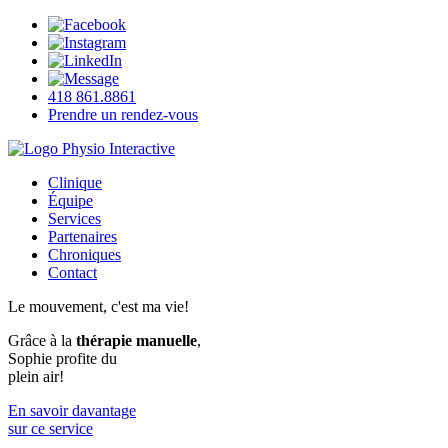
418 861.8861
Prendre un rendez-vous
Clinique
Équipe
Services
Partenaires
Chroniques
Contact
Le mouvement, c'est ma vie!
Grâce à la
thérapie manuelle
,
Sophie profite du
plein air!
En savoir davantage
sur ce service